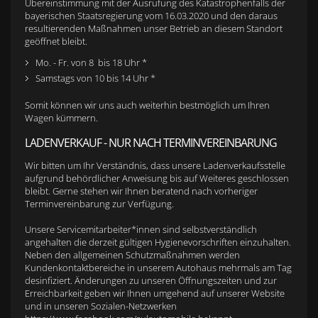
Übereinstimmung mit der Ausrufung des Katastrophenfalls der
bayerischen Staatsregierung vom 16.03.2020 und den daraus
resultierenden Maßnahmen unser Betrieb an diesem Standort
geöffnet bleibt.
Mo. - Fr. von 8 bis 18 Uhr *
Samstags von 10 bis 14 Uhr *
Somit können wir uns auch weiterhin bestmöglich um Ihren
Wagen kümmern.
LADENVERKAUF - NUR NACH TERMINVEREINBARUNG
Wir bitten um Ihr Verständnis, dass unsere Ladenverkaufsstelle
aufgrund behördlicher Anweisung bis auf Weiteres geschlossen
bleibt. Gerne stehen wir Ihnen beratend nach vorheriger
Terminvereinbarung zur Verfügung.
Unsere Servicemitarbeiter*innen sind selbstverständlich
angehalten die derzeit gültigen Hygienevorschriften einzuhalten.
Neben den allgemeinen Schutzmaßnahmen werden
Kundenkontaktbereiche in unserem Autohaus mehrmals am Tag
desinfiziert. Änderungen zu unseren Öffnungszeiten und zur
Erreichbarkeit geben wir Ihnen umgehend auf unserer Website
und in unseren Sozialen-Netzwerken