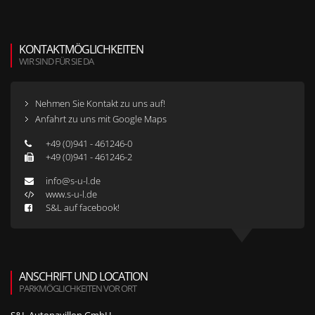
KONTAKTMÖGLICHKEITEN
WIR SIND FÜR SIE DA
Nehmen Sie Kontakt zu uns auf!
Anfahrt zu uns mit Google Maps
+49 (0)941 - 461246-0
+49 (0)941 - 461246-2
info@s-u-l.de
www.s-u-l.de
S&L auf facebook!
ANSCHRIFT UND LOCATION
PARKMÖGLICHKEITEN VOR ORT