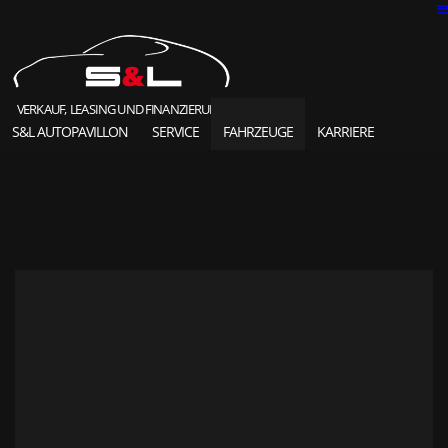
VERKAUF, LEASING UND FINANZIERUNG
S&L AUTOPAVILLON
SERVICE
FAHRZEUGE
KARRIERE
SOLD HIGHLIGHTS
CLASSIC CARS
S&L Autopavillon
das Unternehmen seit 1987
Ansprechpartner
Karriere und Jobs
Unsere Referenzen
News und Meldungen
Online Kontaktformular