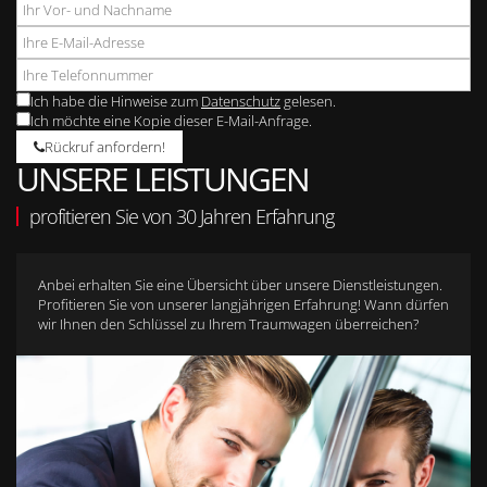
Ich habe die Hinweise zum
Datenschutz
gelesen.
Ich möchte eine Kopie dieser E-Mail-Anfrage.
Rückruf anfordern!
UNSERE LEISTUNGEN
profitieren Sie von 30 Jahren Erfahrung
Anbei erhalten Sie eine Übersicht über unsere Dienstleistungen.
Profitieren Sie von unserer langjährigen Erfahrung! Wann dürfen
wir Ihnen den Schlüssel zu Ihrem Traumwagen überreichen?