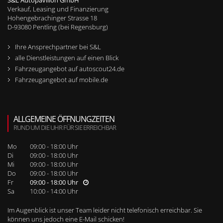
S&L Autopavillon GmbH
Verkauf, Leasing und Finanzierung
Hohengebrachinger Strasse 18
D-
93080
Pentling (bei Regensburg)
Ihre Ansprechpartner bei S&L
alle Dienstleistungen auf einen Blick
Fahrzeugangebot auf autoscout24.de
Fahrzeugangebot auf mobile.de
ALLGEMEINE ÖFFNUNGZEITEN
RUND UM DIE UHR FÜR SIE ERREICHBAR
Mo
09:00 - 18:00 Uhr
Di
09:00 - 18:00 Uhr
Mi
09:00 - 18:00 Uhr
Do
09:00 - 18:00 Uhr
Fr
09:00 - 18:00 Uhr
Sa
10:00 - 14:00 Uhr
Im Augenblick ist unser Team leider nicht telefonisch erreichbar. Sie
können uns jedoch
eine E-Mail schicken
!