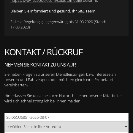
https://www.facebook.com/sulautomobile
bekannt.
Bleiben Sie informiert und gesund. Ihr S&L Team
* diese Regelung gilt gegenwärtig bis 31.03.2020 (Stand:
17.03.2020)
KONTAKT / RÜCKRUF
NEHMEN SIE KONTAKT ZU UNS AUF!
Sie haben Fragen zu unseren Dienstleistungen bzw. Interesse an
unseren und Fahrzeugen oder möchten gleich eine Probefahrt
vereinbarten?
Hinterlassen Sie uns eine kurze Nachricht - einer unserer Mitarbeiter
wird sich schnellstmöglich bei Ihnen melden!