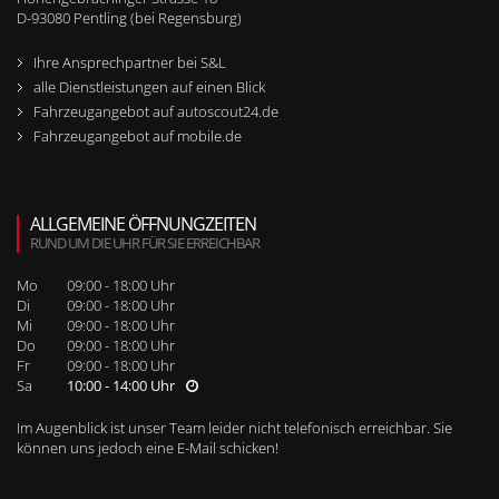
D-
93080
Pentling (bei Regensburg)
Ihre Ansprechpartner bei S&L
alle Dienstleistungen auf einen Blick
Fahrzeugangebot auf autoscout24.de
Fahrzeugangebot auf mobile.de
ALLGEMEINE ÖFFNUNGZEITEN
RUND UM DIE UHR FÜR SIE ERREICHBAR
Mo
09:00 - 18:00 Uhr
Di
09:00 - 18:00 Uhr
Mi
09:00 - 18:00 Uhr
Do
09:00 - 18:00 Uhr
Fr
09:00 - 18:00 Uhr
Sa
10:00 - 14:00 Uhr
Im Augenblick ist unser Team leider nicht telefonisch erreichbar. Sie
können uns jedoch
eine E-Mail schicken
!