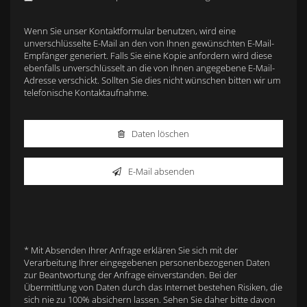
Wenn Sie unser Kontaktformular benutzen, wird eine
unverschlüsselte E-Mail an den von Ihnen gewünschten E-Mail-
Empfänger generiert. Falls Sie eine Kopie anfordern wird diese
ebenfalls unverschlüsselt an die von Ihnen angegebene E-Mail-
Adresse verschickt. Sollten Sie dies nicht wünschen bitten wir um
telefonische Kontaktaufnahme.
Daten löschen
E-Mail absenden
* Mit Absenden Ihrer Anfrage erklären Sie sich mit der
Verarbeitung Ihrer eingegebenen personenbezogenen Daten
zur Beantwortung der Anfrage einverstanden. Bei der
Übermittlung von Daten durch das Internet bestehen Risiken, die
sich nie zu 100% absichern lassen. Sehen Sie daher bitte davon