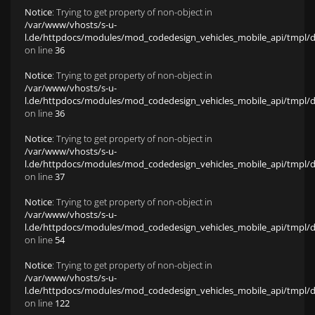
Notice
: Trying to get property of non-object in
/var/www/vhosts/s-u-
l.de/httpdocs/modules/mod_codedesign_vehicles_mobile_api/tmpl/def
on line
36
Notice
: Trying to get property of non-object in
/var/www/vhosts/s-u-
l.de/httpdocs/modules/mod_codedesign_vehicles_mobile_api/tmpl/def
on line
36
Notice
: Trying to get property of non-object in
/var/www/vhosts/s-u-
l.de/httpdocs/modules/mod_codedesign_vehicles_mobile_api/tmpl/def
on line
37
Notice
: Trying to get property of non-object in
/var/www/vhosts/s-u-
l.de/httpdocs/modules/mod_codedesign_vehicles_mobile_api/tmpl/def
on line
54
Notice
: Trying to get property of non-object in
/var/www/vhosts/s-u-
l.de/httpdocs/modules/mod_codedesign_vehicles_mobile_api/tmpl/def
on line
122