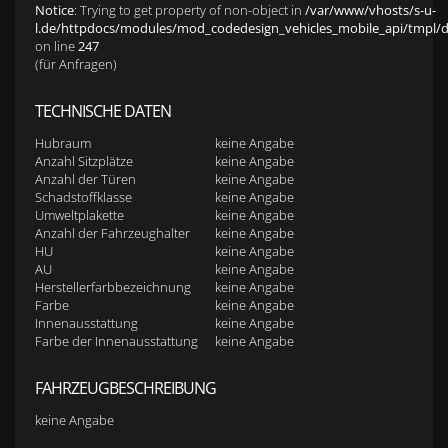
Notice
: Trying to get property of non-object in
/var/www/vhosts/s-u-
l.de/httpdocs/modules/mod_codedesign_vehicles_mobile_api/tmpl/def
on line
247
(für Anfragen)
TECHNISCHE DATEN
Hubraum
keine Angabe
Anzahl Sitzplätze
keine Angabe
Anzahl der Türen
keine Angabe
Schadstoffklasse
keine Angabe
Umweltplakette
keine Angabe
Anzahl der Fahrzeughalter
keine Angabe
HU
keine Angabe
AU
keine Angabe
Herstellerfarbbezeichnung
keine Angabe
Farbe
keine Angabe
Innenausstattung
keine Angabe
Farbe der Innenausstattung
keine Angabe
FAHRZEUGBESCHREIBUNG
keine Angabe