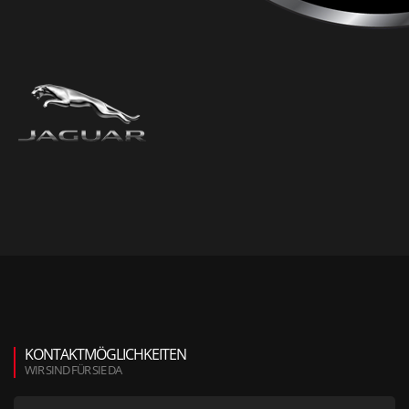
KONTAKTMÖGLICHKEITEN
WIR SIND FÜR SIE DA