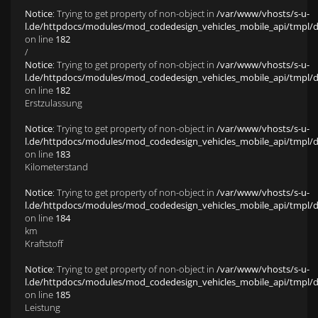
Notice
: Trying to get property of non-object in
/var/www/vhosts/s-u-
l.de/httpdocs/modules/mod_codedesign_vehicles_mobile_api/tmpl/def
on line
182
/
Notice
: Trying to get property of non-object in
/var/www/vhosts/s-u-
l.de/httpdocs/modules/mod_codedesign_vehicles_mobile_api/tmpl/def
on line
182
Erstzulassung
Notice
: Trying to get property of non-object in
/var/www/vhosts/s-u-
l.de/httpdocs/modules/mod_codedesign_vehicles_mobile_api/tmpl/def
on line
183
Kilometerstand
Notice
: Trying to get property of non-object in
/var/www/vhosts/s-u-
l.de/httpdocs/modules/mod_codedesign_vehicles_mobile_api/tmpl/def
on line
184
km
Kraftstoff
Notice
: Trying to get property of non-object in
/var/www/vhosts/s-u-
l.de/httpdocs/modules/mod_codedesign_vehicles_mobile_api/tmpl/def
on line
185
Leistung