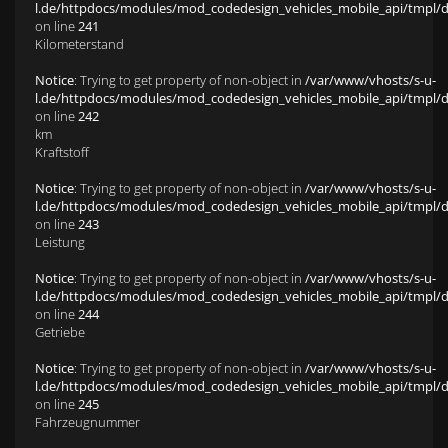
l.de/httpdocs/modules/mod_codedesign_vehicles_mobile_api/tmpl/def
on line
241
Kilometerstand
Notice
: Trying to get property of non-object in
/var/www/vhosts/s-u-
l.de/httpdocs/modules/mod_codedesign_vehicles_mobile_api/tmpl/def
on line
242
km
Kraftstoff
Notice
: Trying to get property of non-object in
/var/www/vhosts/s-u-
l.de/httpdocs/modules/mod_codedesign_vehicles_mobile_api/tmpl/def
on line
243
Leistung
Notice
: Trying to get property of non-object in
/var/www/vhosts/s-u-
l.de/httpdocs/modules/mod_codedesign_vehicles_mobile_api/tmpl/def
on line
244
Getriebe
Notice
: Trying to get property of non-object in
/var/www/vhosts/s-u-
l.de/httpdocs/modules/mod_codedesign_vehicles_mobile_api/tmpl/def
on line
245
Fahrzeugnummer