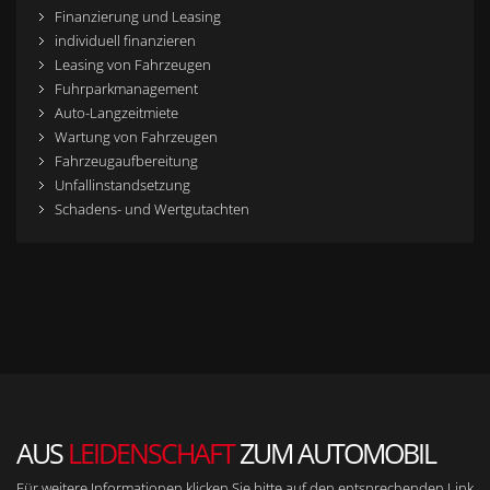
Finanzierung und Leasing
individuell finanzieren
Leasing von Fahrzeugen
Fuhrparkmanagement
Auto-Langzeitmiete
Wartung von Fahrzeugen
Fahrzeugaufbereitung
Unfallinstandsetzung
Schadens- und Wertgutachten
AUS
LEIDENSCHAFT
ZUM AUTOMOBIL
Für weitere Informationen klicken Sie bitte auf den entsprechenden Link