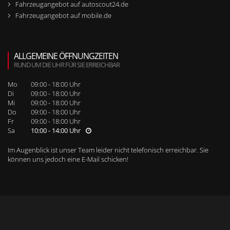
Fahrzeugangebot auf autoscout24.de
Fahrzeugangebot auf mobile.de
ALLGEMEINE ÖFFNUNGZEITEN
RUND UM DIE UHR FÜR SIE ERREICHBAR
Mo
09:00 - 18:00 Uhr
Di
09:00 - 18:00 Uhr
Mi
09:00 - 18:00 Uhr
Do
09:00 - 18:00 Uhr
Fr
09:00 - 18:00 Uhr
Sa
10:00 - 14:00 Uhr
Im Augenblick ist unser Team leider nicht telefonisch erreichbar. Sie
können uns jedoch
eine E-Mail schicken
!
WEITERE SEITENNAVIGATION
RUFEN SIE UNS BEI WEITEREN FRAGEN AN!