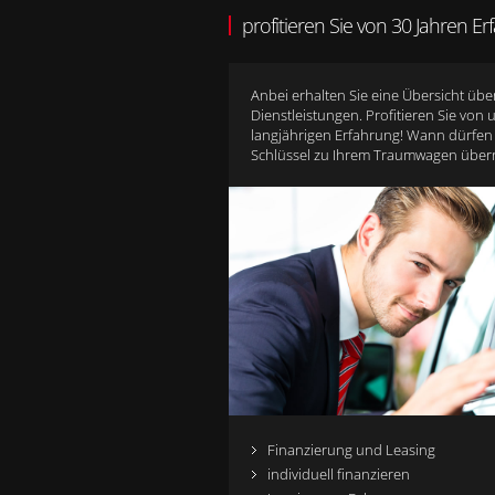
profitieren Sie von 30 Jahren E
Anbei erhalten Sie eine Übersicht übe
Dienstleistungen. Profitieren Sie von 
langjährigen Erfahrung! Wann dürfen
Schlüssel zu Ihrem Traumwagen über
Finanzierung und Leasing
individuell finanzieren