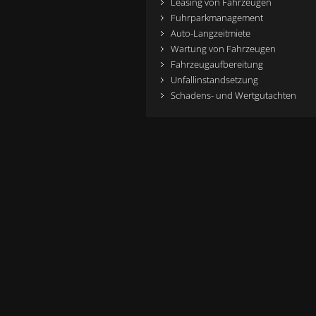
Leasing von Fahrzeugen
Fuhrparkmanagement
Auto-Langzeitmiete
Wartung von Fahrzeugen
Fahrzeugaufbereitung
Unfallinstandsetzung
Schadens- und Wertgutachten