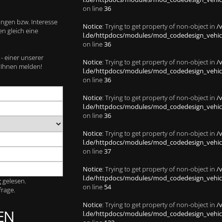
on line
36
ungen bzw. Interesse
Notice
: Trying to get property of non-object in
/
n gleich eine
l.de/httpdocs/modules/mod_codedesign_vehicle
on line
36
 - einer unserer
Notice
: Trying to get property of non-object in
/
i Ihnen melden!
l.de/httpdocs/modules/mod_codedesign_vehicle
on line
36
Notice
: Trying to get property of non-object in
/
l.de/httpdocs/modules/mod_codedesign_vehicle
on line
36
Notice
: Trying to get property of non-object in
/
l.de/httpdocs/modules/mod_codedesign_vehicle
on line
37
Notice
: Trying to get property of non-object in
/
l.de/httpdocs/modules/mod_codedesign_vehicle
z
gelesen.
on line
54
frage.
Notice
: Trying to get property of non-object in
/
EN
l.de/httpdocs/modules/mod_codedesign_vehicle