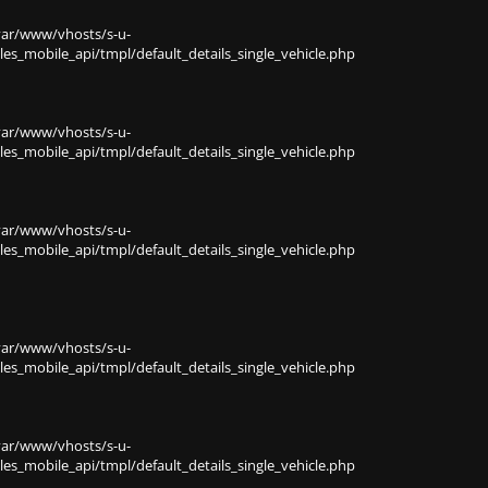
var/www/vhosts/s-u-
s_mobile_api/tmpl/default_details_single_vehicle.php
var/www/vhosts/s-u-
s_mobile_api/tmpl/default_details_single_vehicle.php
var/www/vhosts/s-u-
s_mobile_api/tmpl/default_details_single_vehicle.php
var/www/vhosts/s-u-
s_mobile_api/tmpl/default_details_single_vehicle.php
var/www/vhosts/s-u-
s_mobile_api/tmpl/default_details_single_vehicle.php