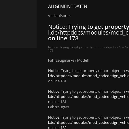
ALLGEMEINE DATEN
Verkaufspreis
Notice
: Trying to get propert
l.de/httpdocs/modules/mod_co
on line
178
Notice
: Trying to get property of non-object in
/var/w
178
Fahrzeugmarke / Modell
Notice
: Trying to get property of non-object in
/
l.de/httpdocs/modules/mod_codedesign_vehicle
on line
181
Notice
: Trying to get property of non-object in
/
l.de/httpdocs/modules/mod_codedesign_vehicle
on line
181
Fahrzeugtyp
Notice
: Trying to get property of non-object in
/
l.de/httpdocs/modules/mod_codedesign_vehicle
on line
182