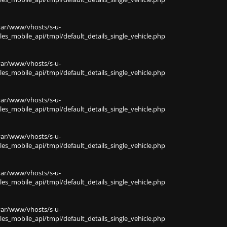
var/www/vhosts/s-u-
s_mobile_api/tmpl/default_details_single_vehicle.php
var/www/vhosts/s-u-
s_mobile_api/tmpl/default_details_single_vehicle.php
var/www/vhosts/s-u-
s_mobile_api/tmpl/default_details_single_vehicle.php
var/www/vhosts/s-u-
s_mobile_api/tmpl/default_details_single_vehicle.php
var/www/vhosts/s-u-
s_mobile_api/tmpl/default_details_single_vehicle.php
var/www/vhosts/s-u-
s_mobile_api/tmpl/default_details_single_vehicle.php