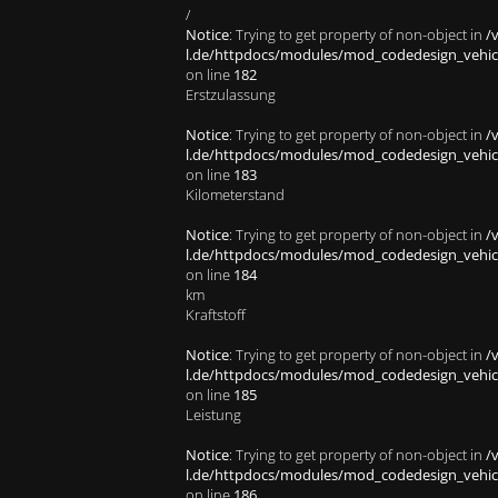
/
Notice
: Trying to get property of non-object in
/
l.de/httpdocs/modules/mod_codedesign_vehicle
on line
182
Erstzulassung
Notice
: Trying to get property of non-object in
/
l.de/httpdocs/modules/mod_codedesign_vehicle
on line
183
Kilometerstand
Notice
: Trying to get property of non-object in
/
l.de/httpdocs/modules/mod_codedesign_vehicle
on line
184
km
Kraftstoff
Notice
: Trying to get property of non-object in
/
l.de/httpdocs/modules/mod_codedesign_vehicle
on line
185
Leistung
Notice
: Trying to get property of non-object in
/
l.de/httpdocs/modules/mod_codedesign_vehicle
on line
186