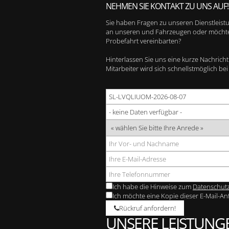
NEHMEN SIE KONTAKT ZU UNS AUF!
Sie haben Fragen zu unseren Dienstleist
an unseren und Fahrzeugen oder möchte
Probefahrt vereinbarten?
Hinterlassen Sie uns eine kurze Nachricht
Mitarbeiter wird sich schnellstmöglich be
Ich habe die Hinweise zum
Datenschut
Ich möchte eine Kopie dieser E-Mail-An
Rückruf anfordern!
UNSERE LEISTUNG