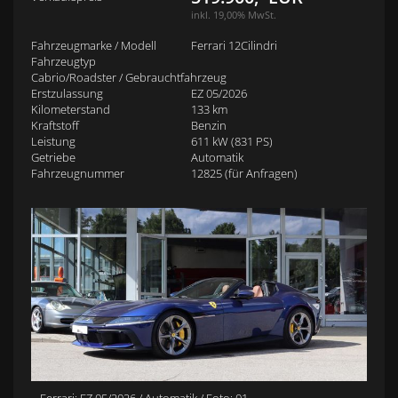
inkl. 19,00% MwSt.
Fahrzeugmarke / Modell
Ferrari 12Cilindri
Fahrzeugtyp
Cabrio/Roadster / Gebrauchtfahrzeug
Erstzulassung
EZ 05/2026
Kilometerstand
133 km
Kraftstoff
Benzin
Leistung
611 kW (831 PS)
Getriebe
Automatik
Fahrzeugnummer
12825 (für Anfragen)