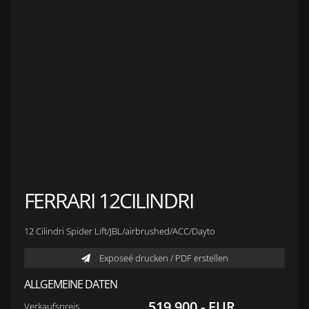
Anfahrt zu S&L Autopavillon
Service
Finanzierung & Leasing
Fahrzeug-Finanzierung
Fahrzeug-Leasing
Fuhrparkmanagement
Auto-Langzeitmiete
Wartungen und Service
Fahrzeugaufbereitung
Unfallinstandsetzung
Schadens- und Wertgutachten
Fahrzeuge
Karriere
sold Highlights
Classic Cars
FERRARI 12CILINDRI
12 Cilindri Spider Lift/JBL/airbrushed/ACC/Dayto
Exposeé drucken / PDF erstellen
ALLGEMEINE DATEN
519.900,- EUR
Verkaufspreis