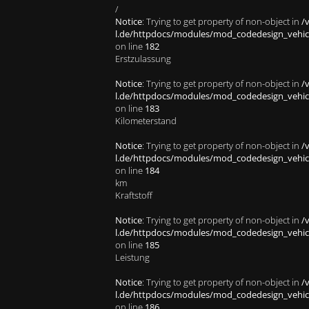
/
Notice
: Trying to get property of non-object in
/
l.de/httpdocs/modules/mod_codedesign_vehicle
on line
182
Erstzulassung
Notice
: Trying to get property of non-object in
/
l.de/httpdocs/modules/mod_codedesign_vehicle
on line
183
Kilometerstand
Notice
: Trying to get property of non-object in
/
l.de/httpdocs/modules/mod_codedesign_vehicle
on line
184
km
Kraftstoff
Notice
: Trying to get property of non-object in
/
l.de/httpdocs/modules/mod_codedesign_vehicle
on line
185
Leistung
Notice
: Trying to get property of non-object in
/
l.de/httpdocs/modules/mod_codedesign_vehicle
on line
186