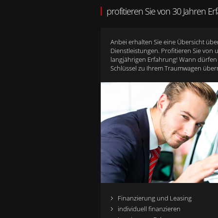
profitieren Sie von 30 Jahren E
Anbei erhalten Sie eine Übersicht übe
Dienstleistungen. Profitieren Sie von 
langjährigen Erfahrung! Wann dürfen
Schlüssel zu Ihrem Traumwagen über
Finanzierung und Leasing
individuell finanzieren