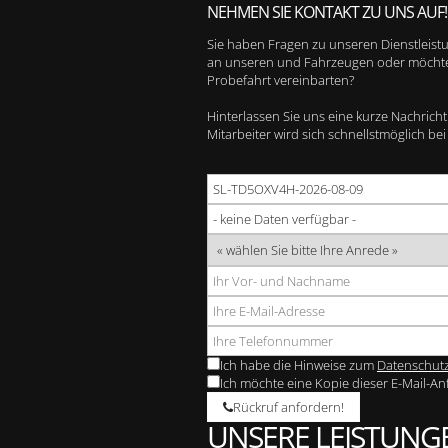
NEHMEN SIE KONTAKT ZU UNS AUF!
Sie haben Fragen zu unseren Dienstleist
an unseren und Fahrzeugen oder möchte
Probefahrt vereinbarten?
Hinterlassen Sie uns eine kurze Nachricht
Mitarbeiter wird sich schnellstmöglich be
Ich habe die Hinweise zum
Datenschut
Ich möchte eine Kopie dieser E-Mail-An
Rückruf anfordern!
UNSERE LEISTUNG