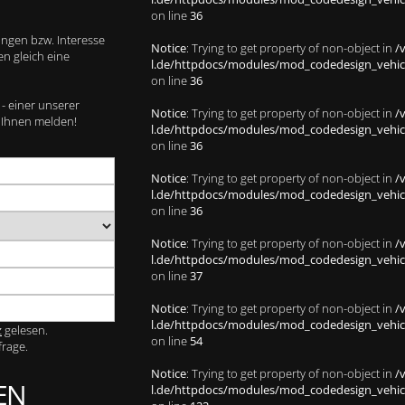
on line
36
ungen bzw. Interesse
Notice
: Trying to get property of non-object in
/
n gleich eine
l.de/httpdocs/modules/mod_codedesign_vehicle
on line
36
 - einer unserer
Notice
: Trying to get property of non-object in
/
i Ihnen melden!
l.de/httpdocs/modules/mod_codedesign_vehicle
on line
36
Notice
: Trying to get property of non-object in
/
l.de/httpdocs/modules/mod_codedesign_vehicle
on line
36
Notice
: Trying to get property of non-object in
/
l.de/httpdocs/modules/mod_codedesign_vehicle
on line
37
Notice
: Trying to get property of non-object in
/
l.de/httpdocs/modules/mod_codedesign_vehicle
z
gelesen.
on line
54
frage.
Notice
: Trying to get property of non-object in
/
EN
l.de/httpdocs/modules/mod_codedesign_vehicle