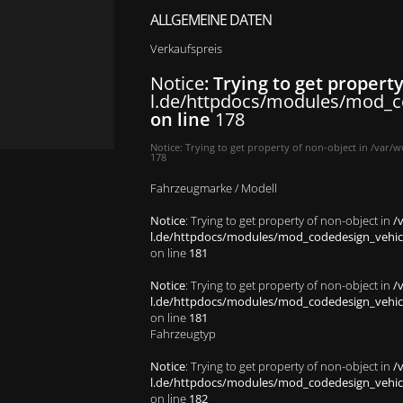
ALLGEMEINE DATEN
Verkaufspreis
Notice
: Trying to get propert
l.de/httpdocs/modules/mod_co
on line
178
Notice
: Trying to get property of non-object in
/var/w
178
Fahrzeugmarke / Modell
Notice
: Trying to get property of non-object in
/
l.de/httpdocs/modules/mod_codedesign_vehicle
on line
181
Notice
: Trying to get property of non-object in
/
l.de/httpdocs/modules/mod_codedesign_vehicle
on line
181
Fahrzeugtyp
Notice
: Trying to get property of non-object in
/
l.de/httpdocs/modules/mod_codedesign_vehicle
on line
182