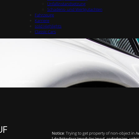
Unfallinstandsetzung
Schadens- und Wertgutachten
Fahrzeuge
Karriere
sold Highlights
Classic Cars
H
Fahrzeugdetails
UF
Notice
: Trying to get property of non-object in
/
l.de/httpdocs/modules/mod_codedesign_vehicle