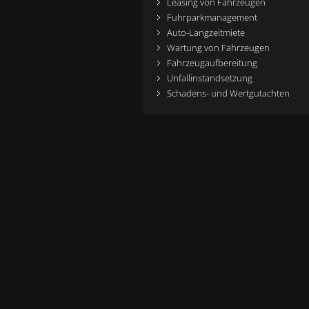
Leasing von Fahrzeugen
Fuhrparkmanagement
Auto-Langzeitmiete
Wartung von Fahrzeugen
Fahrzeugaufbereitung
Unfallinstandsetzung
Schadens- und Wertgutachten