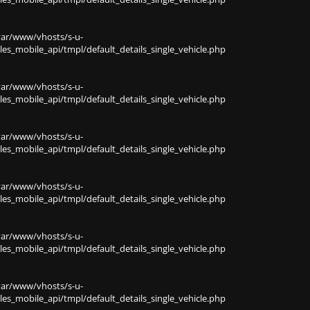
var/www/vhosts/s-u-
s_mobile_api/tmpl/default_details_single_vehicle.php
var/www/vhosts/s-u-
s_mobile_api/tmpl/default_details_single_vehicle.php
var/www/vhosts/s-u-
s_mobile_api/tmpl/default_details_single_vehicle.php
var/www/vhosts/s-u-
s_mobile_api/tmpl/default_details_single_vehicle.php
var/www/vhosts/s-u-
s_mobile_api/tmpl/default_details_single_vehicle.php
var/www/vhosts/s-u-
s_mobile_api/tmpl/default_details_single_vehicle.php