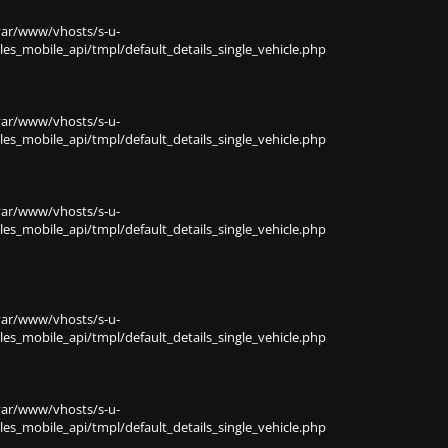
var/www/vhosts/s-u-
s_mobile_api/tmpl/default_details_single_vehicle.php
var/www/vhosts/s-u-
s_mobile_api/tmpl/default_details_single_vehicle.php
var/www/vhosts/s-u-
s_mobile_api/tmpl/default_details_single_vehicle.php
var/www/vhosts/s-u-
s_mobile_api/tmpl/default_details_single_vehicle.php
var/www/vhosts/s-u-
s_mobile_api/tmpl/default_details_single_vehicle.php