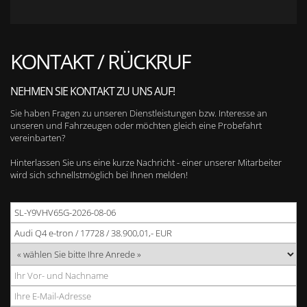
KONTAKT / RÜCKRUF
NEHMEN SIE KONTAKT ZU UNS AUF!
Sie haben Fragen zu unseren Dienstleistungen bzw. Interesse an
unseren und Fahrzeugen oder möchten gleich eine Probefahrt
vereinbarten?
Hinterlassen Sie uns eine kurze Nachricht - einer unserer Mitarbeiter
wird sich schnellstmöglich bei Ihnen melden!