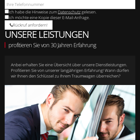
Ich habe die Hinweise zum
Datenschutz
gelesen.
Ich möchte eine Kopie dieser E-Mail-Anfrage.
Rückruf anfordern!
UNSERE LEISTUNGEN
profitieren Sie von 30 Jahren Erfahrung
Anbei erhalten Sie eine Übersicht über unsere Dienstleistungen.
Profitieren Sie von unserer langjährigen Erfahrung! Wann dürfen
wir Ihnen den Schlüssel zu Ihrem Traumwagen überreichen?