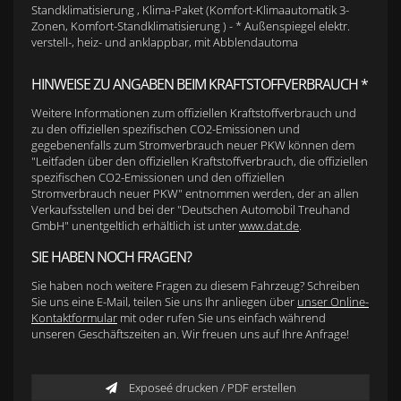
Standklimatisierung , Klima-Paket (Komfort-Klimaautomatik 3-
Zonen, Komfort-Standklimatisierung ) - * Außenspiegel elektr.
verstell-, heiz- und anklappbar, mit Abblendautoma
HINWEISE ZU ANGABEN BEIM KRAFTSTOFFVERBRAUCH *
Weitere Informationen zum offiziellen Kraftstoffverbrauch und
zu den offiziellen spezifischen CO2-Emissionen und
gegebenenfalls zum Stromverbrauch neuer PKW können dem
"Leitfaden über den offiziellen Kraftstoffverbrauch, die offiziellen
spezifischen CO2-Emissionen und den offiziellen
Stromverbrauch neuer PKW" entnommen werden, der an allen
Verkaufsstellen und bei der "Deutschen Automobil Treuhand
GmbH" unentgeltlich erhältlich ist unter
www.dat.de
.
SIE HABEN NOCH FRAGEN?
Sie haben noch weitere Fragen zu diesem Fahrzeug? Schreiben
Sie uns eine E-Mail, teilen Sie uns Ihr anliegen über
unser Online-
Kontaktformular
mit oder rufen Sie uns einfach während
unseren Geschäftszeiten an. Wir freuen uns auf Ihre Anfrage!
Exposeé drucken / PDF erstellen