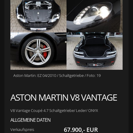
Aston Martin: EZ 04/2010 / Schaltgetriebe / Foto: 19
ASTON MARTIN V8 VANTAGE
V8 Vantage Coupé 4.7 Schaltgetriebe/ Leder/ ONYX
ALLGEMEINE DATEN
67.900,- EUR
Verkaufspreis