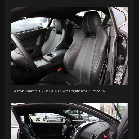
Aston Martin: EZ 04/2010 / Schaltgetriebe / Foto: 09