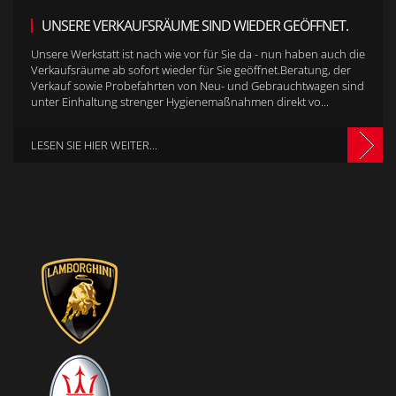
UNSERE VERKAUFSRÄUME SIND WIEDER GEÖFFNET.
Unsere Werkstatt ist nach wie vor für Sie da - nun haben auch die
Verkaufsräume ab sofort wieder für Sie geöffnet.Beratung, der
Verkauf sowie Probefahrten von Neu- und Gebrauchtwagen sind
unter Einhaltung strenger Hygienemaßnahmen direkt vo...
LESEN SIE HIER WEITER...