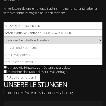
vereinbarten?
Hinterlassen Sie uns eine kurze Nachricht - einer unserer Mitarbeiter
wird sich schnellstmöglich bei Ihnen melden!
Ich habe die Hinweise zum
Datenschutz
gelesen.
Ich möchte eine Kopie dieser E-Mail-Anfrage.
Rückruf anfordern!
UNSERE LEISTUNGEN
profitieren Sie von 30 Jahren Erfahrung