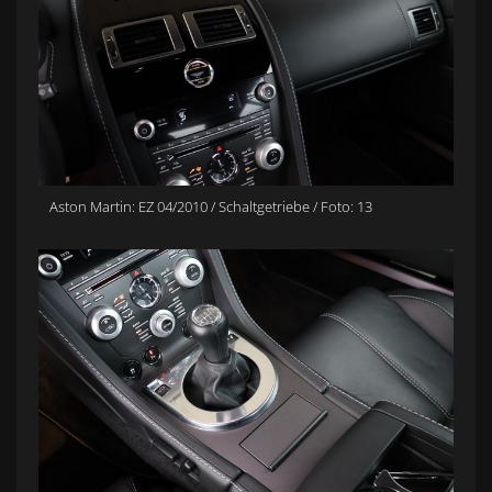
Aston Martin: EZ 04/2010 / Schaltgetriebe / Foto: 13