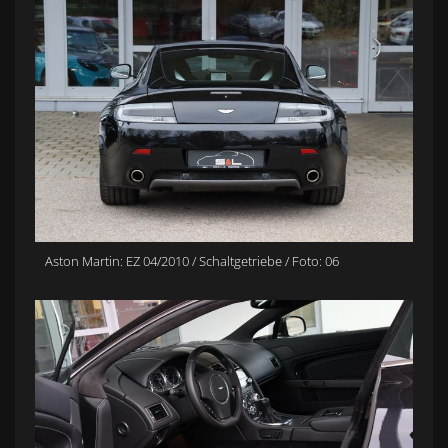
Aston Martin: EZ 04/2010 / Schaltgetriebe / Foto: 06