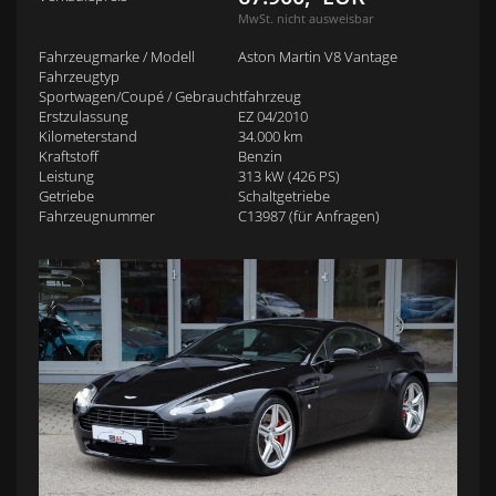
MwSt. nicht ausweisbar
Fahrzeugmarke / Modell
Aston Martin V8 Vantage
Fahrzeugtyp
Sportwagen/Coupé / Gebrauchtfahrzeug
Erstzulassung
EZ 04/2010
Kilometerstand
34.000 km
Kraftstoff
Benzin
Leistung
313 kW (426 PS)
Getriebe
Schaltgetriebe
Fahrzeugnummer
C13987 (für Anfragen)